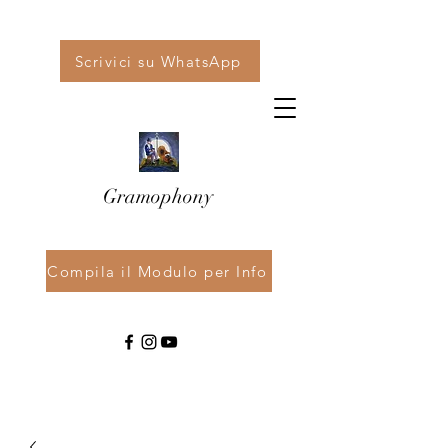
Scrivici su WhatsApp
Gramophony
Compila il Modulo per Info