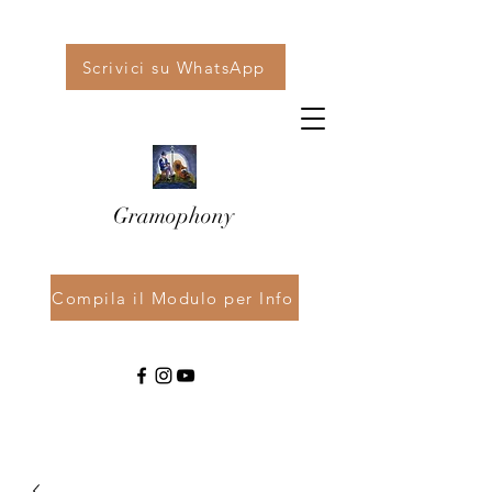
Scrivici su WhatsApp
Gramophony
Compila il Modulo per Info